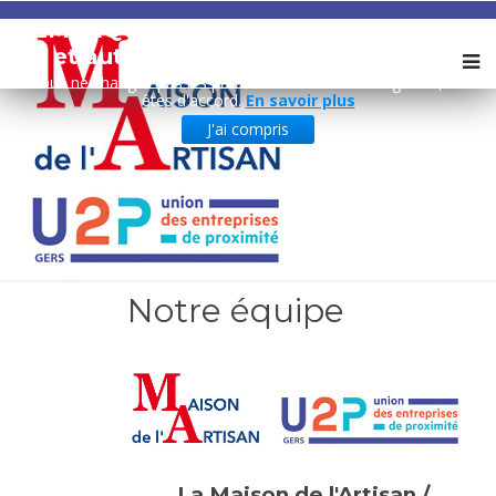
REMARQUE ! Ce site utilise des cookies
et autres technologies similaires.
Si vous ne changez pas les paramètres de votre navigateur, vous
êtes d'accord.
En savoir plus
J'ai compris
Notre équipe
La Maison de l'Artisan /