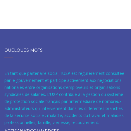
QUELQUES MOTS
En tant que partenaire social, l’U2P est régulièrement consultée
par le gouvernement et participe activement aux négociations
nationales entre organisations d’employeurs et organisations
syndicales de salariés. L’U2P contribue à la gestion du système
de protection sociale français par l’intermédiaire de nombreux
administrateurs qui interviennent dans les différentes branches
de la sécurité sociale : maladie, accidents du travail et maladies
professionnelles, famille, vieillesse, recouvrement.