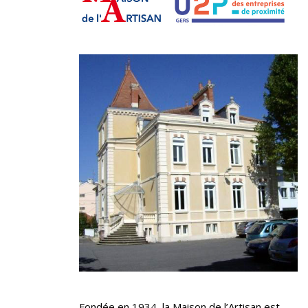
Fondée en 1934, la Maison de l’Artisan est