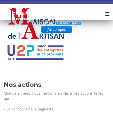
REMARQUE ! Ce site utilise des cookies
et autres technologies similaires.
Si vous ne changez pas les paramètres de votre navigateur, vous
êtes d'accord.
En savoir plus
J'ai compris
Nos actions
Chaque années, nous mettons en place des actions telles
que :
- Le concours de la baguette