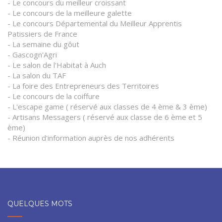
- Le concours du meilleur croissant
- Le concours de la meilleure galette
- Le concours Départemental du Meilleur Apprentis
Patissiers de France
- La semaine du gôut
- Gascogn'Agri
- Le salon de l'Habitat à Auch
- La salon du TAF
- La foire des Entrepreneurs des Territoires
- Le concours de la coiffure
- L'escape game ( réservé aux classes de 4 ème & 3 ème)
- Artisans Messagers ( réservé aux classe de 6 ème et 5
ème)
- Réunion d'information auprès de nos adhérents
QUELQUES MOTS