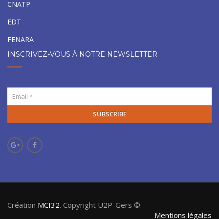
CNATP
EDT
FENARA
INSCRIVEZ-VOUS À NOTRE NEWSLETTER
SUBSCRIBE
Création
MCI32
. Copyright U2P-Gers ©.
Mentions légales