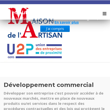
REMARQUE ! Ce site utilise des cookies
et autres technologies similaires.
Si vous ne changez pas les paramètres de votre navigateur, vous
êtes d'accord.
En savoir plus
J'ai compris
Développement commercial
Développer son entreprise c’est pouvoir accéder à de
nouveaux marchés, mettre en place de nouveaux
produits ou/et services dans le respect des
procédures contractuelles et des lois qui protègent le