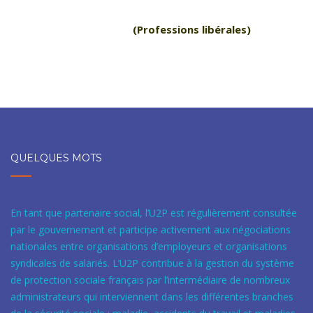
(Professions libérales)
QUELQUES MOTS
En tant que partenaire social, l’U2P est régulièrement consultée
par le gouvernement et participe activement aux négociations
nationales entre organisations d’employeurs et organisations
syndicales de salariés. L’U2P contribue à la gestion du système
de protection sociale français par l’intermédiaire de nombreux
administrateurs qui interviennent dans les différentes branches