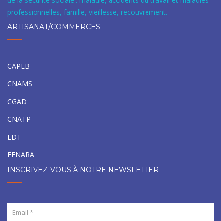
de la sécurité sociale : maladie, accidents du travail et maladies
professionnelles, famille, vieillesse, recouvrement.
ARTISANAT/COMMERCES
CAPEB
CNAMS
CGAD
CNATP
EDT
FENARA
INSCRIVEZ-VOUS À NOTRE NEWSLETTER