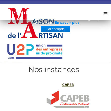
REMARQUE ! Ce site utilise des cookies
et autres technologies similaires.
Si vous ne changez pas les paramètres de votre navigateur, vous
êtes d'accord.
En savoir plus
J'ai compris
Nos instances
CAPEB