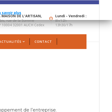
gies similaires.
n savoir plus
 MAISON DE L'ARTISAN,
Lundi - Vendredi :
bis, rue de la Somme
8h/12h
 10004 32001 AUCH Cedex
13h30/17h
ACTUALITÉS
CONTACT
oppement de l’entreprise.