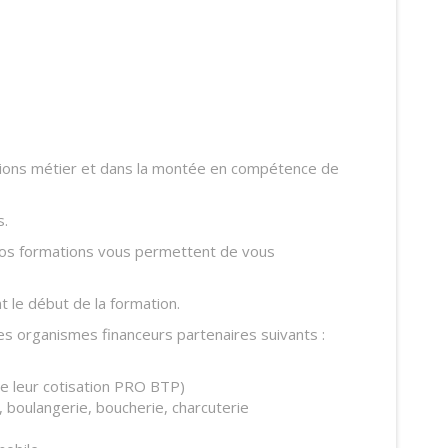
tions métier et dans la montée en compétence de
s.
 nos formations vous permettent de vous
 le début de la formation.
es organismes financeurs partenaires suivants :
 de leur cotisation PRO BTP)
e, boulangerie, boucherie, charcuterie