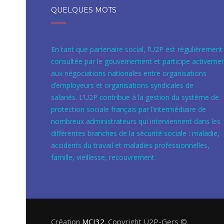
QUELQUES MOTS
En tant que partenaire social, l’U2P est régulièrement
consultée par le gouvernement et participe activeme
aux négociations nationales entre organisations
d’employeurs et organisations syndicales de
salariés. L’U2P contribue à la gestion du système de
protection sociale français par l’intermédiaire de
nombreux administrateurs qui interviennent dans les
différentes branches de la sécurité sociale : maladie,
accidents du travail et maladies professionnelles,
famille, vieillesse, recouvrement.
Création
MCI32
. Copyright U2P-Gers ©.