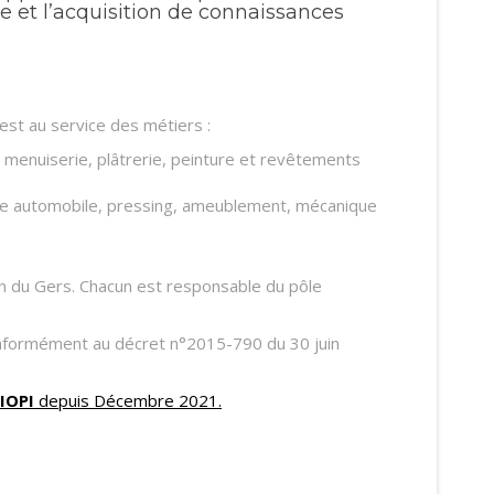
e et l’acquisition de connaissances
, est au service des métiers :
 menuiserie, plâtrerie, peinture et revêtements
ique automobile, pressing, ameublement, mécanique
an du Gers. Chacun est responsable du pôle
 conformément au décret n°2015-790 du 30 juin
IOPI
depuis Décembre 2021.