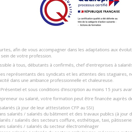
urtes, afin de vous accompagner dans les adaptations aux évolu
sein de votre profession.
sible à tous, débutants à confirmés, chef d’entreprises à salarié
es représentants des syndicats et les attentes des stagiaires,
hnicité dans une ambiance professionnelle et chaleureuse.
ésentiel et sous conditions d'inscription au moins 15 jours avant
preneur ou salarié, votre formation peut être financée auprès d
alariés (à jour de leur atttestation CFP au SSI)
ans salariés / salariés du bâtiment et des travaux publics (à jour
ariés / salariés des secteurs coiffure, esthétique, taxi, pâtisseri
ans salariés / salariés du secteur électroménager