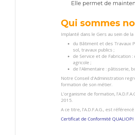
Elle permet de mainteni
Qui sommes no
Implanté dans le Gers au sein de la
du Bâtiment et des Travaux Pu
sol, travaux publics ;
de Service et de Fabrication 
agricole ;
de l'Alimentaire : pâtisserie, 
Notre Conseil d'Administration reg
formation de son métier.
L’organisme de formation, l’A.D.F.A
2015.
A ce titre, l’A.D.F.A.G., est référen
Certificat de Conformité QUALIOPI