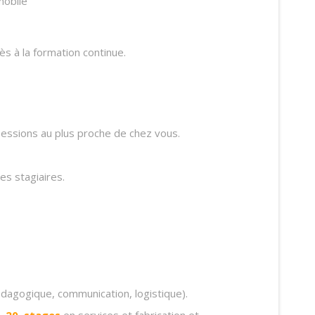
mobile
cès à la formation continue.
sessions au plus proche de chez vous.
es stagiaires.
édagogique, communication, logistique).