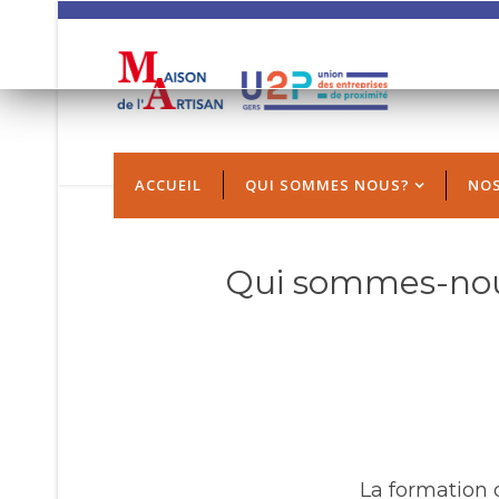
REMARQUE ! Ce s
Si vous ne c
ACCUEIL
QUI SOMMES NOUS?
NOS
Qui sommes-no
La formation 