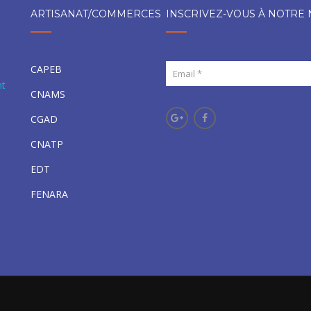
ARTISANAT/COMMERCES
INSCRIVEZ-VOUS À NOTRE
CAPEB
nt
CNAMS
CGAD
CNATP
EDT
FENARA