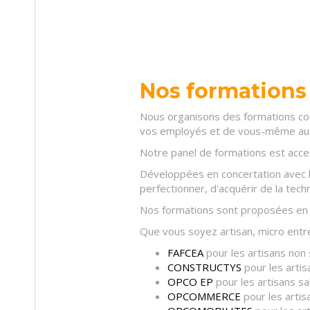
Nos formations
Nous organisons des formations co
vos employés et de vous-même au 
Notre panel de formations est acces
Développées en concertation avec l
perfectionner, d'acquérir de la tec
Nos formations sont proposées en Pr
Que vous soyez artisan, micro entre
FAFCEA
pour les artisans non s
CONSTRUCTYS
pour les artis
OPCO EP
pour les artisans sal
OPCOMMERCE
pour les artis