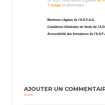
En 2025, nous avons organisé
50
s
1 stage
en alimentaire.
Mentions Légales de l'A.D.F.A.G.
Conditions Générales de Vente de l’A.D
Accessibilité
des formations de l'A.D.F.
AJOUTER UN COMMENTAI