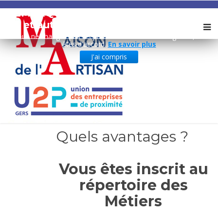
REMARQUE ! Ce site utilise des cookies
et autres technologies similaires.
Si vous ne changez pas les paramètres de votre navigateur, vous
êtes d'accord.
En savoir plus
J'ai compris
Quels avantages ?
Vous êtes inscrit au
répertoire des
Métiers