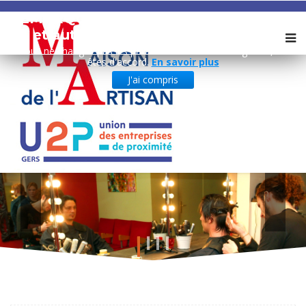
REMARQUE ! Ce site utilise des cookies
et autres technologies similaires.
Si vous ne changez pas les paramètres de votre navigateur, vous
êtes d'accord.
En savoir plus
J'ai compris